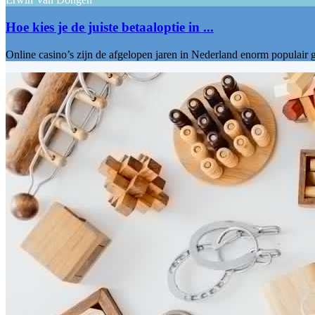
Hoe kies je de juiste betaaloptie in ...
Online casino’s zijn de afgelopen jaren in Nederland enorm populair g